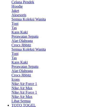
Celana Pendek
Hoodie
Jaket
Aksesoris
Semua Koleksi Wanita
Topi
Tas
Kaos Kaki
Perawatan Sepatu
Alat Olahraga
Crocs Jibbitz
Semua Koleksi Wanita
Topi
Tas
Kaos Kaki
Perawatan Sepatu
Alat Olahraga
Crocs Jibbitz
Icons
Nike Air Force 1
Nike Air Max
Nike Air Force 1
Nike Air Max
Lihat Semua
TOTO TOGEL