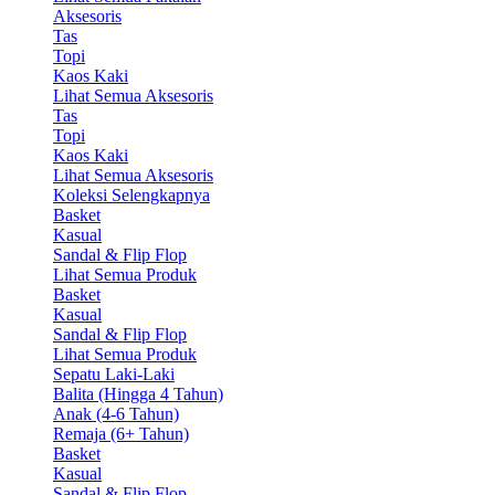
Aksesoris
Tas
Topi
Kaos Kaki
Lihat Semua Aksesoris
Tas
Topi
Kaos Kaki
Lihat Semua Aksesoris
Koleksi Selengkapnya
Basket
Kasual
Sandal & Flip Flop
Lihat Semua Produk
Basket
Kasual
Sandal & Flip Flop
Lihat Semua Produk
Sepatu Laki-Laki
Balita (Hingga 4 Tahun)
Anak (4-6 Tahun)
Remaja (6+ Tahun)
Basket
Kasual
Sandal & Flip Flop