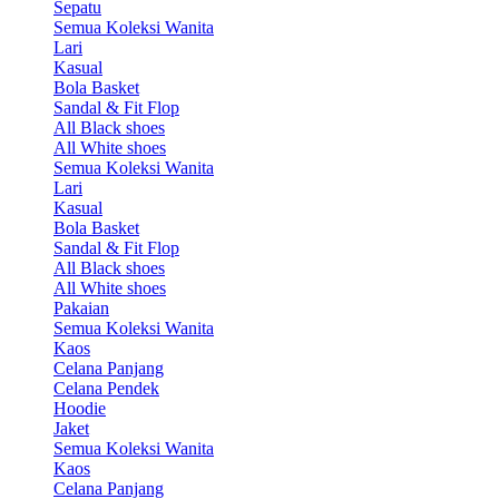
Sepatu
Semua Koleksi Wanita
Lari
Kasual
Bola Basket
Sandal & Fit Flop
All Black shoes
All White shoes
Semua Koleksi Wanita
Lari
Kasual
Bola Basket
Sandal & Fit Flop
All Black shoes
All White shoes
Pakaian
Semua Koleksi Wanita
Kaos
Celana Panjang
Celana Pendek
Hoodie
Jaket
Semua Koleksi Wanita
Kaos
Celana Panjang