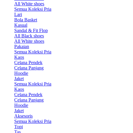
All White shoes
Semua Koleksi Pria
Lari
Bola Basket
Kasual
Sandal & Fit Flop
All Black shoes
All White shoes
Pakaian
Semua Koleksi Pria
Kaos
Celana Pendek
Celana Panjang
Hoodie
Jaket
Semua Koleksi Pria
Kaos
Celana Pendek
Celana Panjang
Hoodie
Jaket
Aksesoris
Semua Koleksi Pria
Topi
Tas