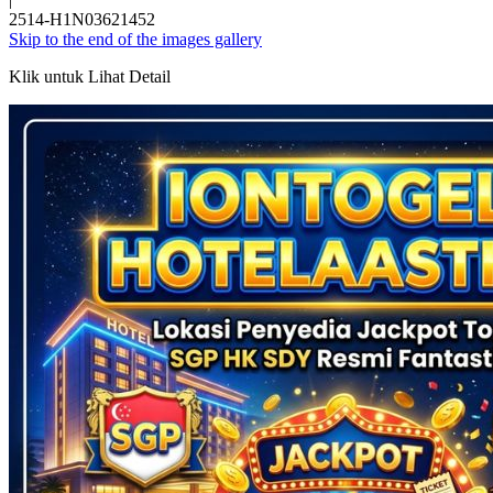
2514-H1N03621452
Skip to the end of the images gallery
Klik untuk Lihat Detail