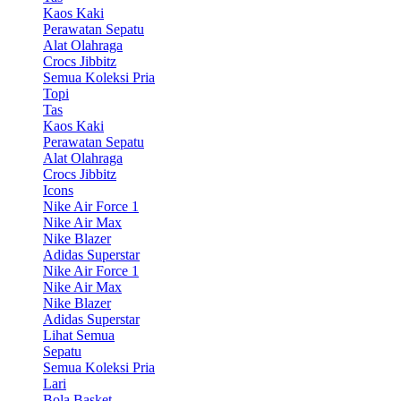
Kaos Kaki
Perawatan Sepatu
Alat Olahraga
Crocs Jibbitz
Semua Koleksi Pria
Topi
Tas
Kaos Kaki
Perawatan Sepatu
Alat Olahraga
Crocs Jibbitz
Icons
Nike Air Force 1
Nike Air Max
Nike Blazer
Adidas Superstar
Nike Air Force 1
Nike Air Max
Nike Blazer
Adidas Superstar
Lihat Semua
Sepatu
Semua Koleksi Pria
Lari
Bola Basket