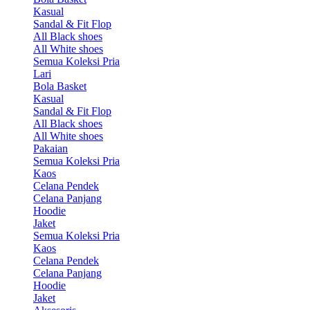
Kasual
Sandal & Fit Flop
All Black shoes
All White shoes
Semua Koleksi Pria
Lari
Bola Basket
Kasual
Sandal & Fit Flop
All Black shoes
All White shoes
Pakaian
Semua Koleksi Pria
Kaos
Celana Pendek
Celana Panjang
Hoodie
Jaket
Semua Koleksi Pria
Kaos
Celana Pendek
Celana Panjang
Hoodie
Jaket