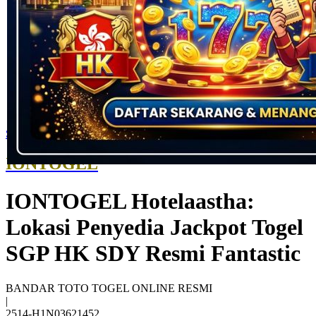
Skip to the beginning of the images gallery
IONTOGEL
IONTOGEL Hotelaastha:
Lokasi Penyedia Jackpot Togel
SGP HK SDY Resmi Fantastic
BANDAR TOTO TOGEL ONLINE RESMI
|
2514-H1N03621452