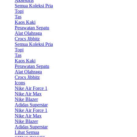
Aksesoris
Semua Koleksi Pria
Topi
Tas
Kaos Kaki
Perawatan Sepatu
Alat Olahraga
Crocs Jibbitz
Semua Koleksi Pria
Topi
Tas
Kaos Kaki
Perawatan Sepatu
Alat Olahraga
Crocs Jibbitz
Icons
Nike Air Force 1
Nike Air Max
Nike Blazer
Adidas Superstar
Nike Air Force 1
Nike Air Max
Nike Blazer
Adidas Superstar
Lihat Semua