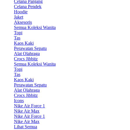
Celana Panjang
Celana Pendek
Hoodie
Jaket
Aksesoris
Semua Koleksi Wanita
Topi
Tas
Kaos Kaki
Perawatan Sepatu
Alat Olahraga
Crocs Jibbitz
Semua Koleksi Wanita
Topi
Tas
Kaos Kaki
Perawatan Sepatu
Alat Olahraga
Crocs Jibbitz
Icons
Nike Air Force 1
Nike Air Max
Nike Air Force 1
Nike Air Max
Lihat Semua