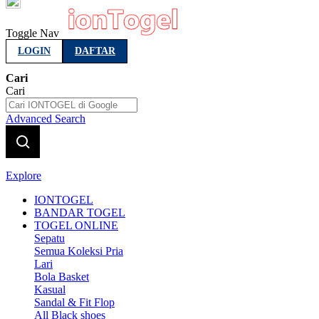
Indonesia
Toggle Nav
LOGIN
DAFTAR
Cari
Cari
Advanced Search
Explore
IONTOGEL
BANDAR TOGEL
TOGEL ONLINE
Sepatu
Semua Koleksi Pria
Lari
Bola Basket
Kasual
Sandal & Fit Flop
All Black shoes