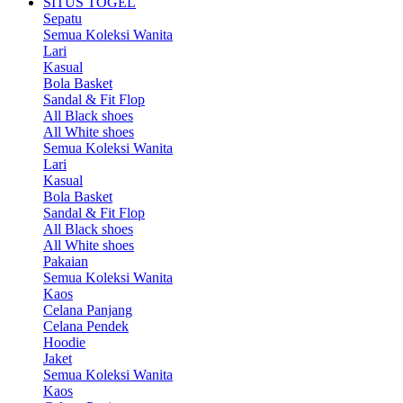
SITUS TOGEL
Sepatu
Semua Koleksi Wanita
Lari
Kasual
Bola Basket
Sandal & Fit Flop
All Black shoes
All White shoes
Semua Koleksi Wanita
Lari
Kasual
Bola Basket
Sandal & Fit Flop
All Black shoes
All White shoes
Pakaian
Semua Koleksi Wanita
Kaos
Celana Panjang
Celana Pendek
Hoodie
Jaket
Semua Koleksi Wanita
Kaos