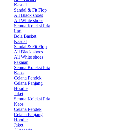
Kasual
Sandal & Fit Flop
All Black shoes
All White shoes
Semua Koleksi Pria
Lari
Bola Basket
Kasual
Sandal & Fit Flop
All Black shoes
All White shoes
Pakaian
Semua Koleksi Pria
Kaos
Celana Pendek
Celana Panjang
Hoodie
Jaket
Semua Koleksi Pria
Kaos
Celana Pendek
Celana Panjang
Hoodie
Jaket