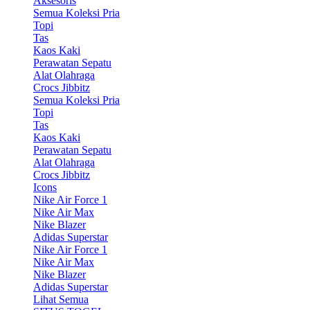
Aksesoris
Semua Koleksi Pria
Topi
Tas
Kaos Kaki
Perawatan Sepatu
Alat Olahraga
Crocs Jibbitz
Semua Koleksi Pria
Topi
Tas
Kaos Kaki
Perawatan Sepatu
Alat Olahraga
Crocs Jibbitz
Icons
Nike Air Force 1
Nike Air Max
Nike Blazer
Adidas Superstar
Nike Air Force 1
Nike Air Max
Nike Blazer
Adidas Superstar
Lihat Semua