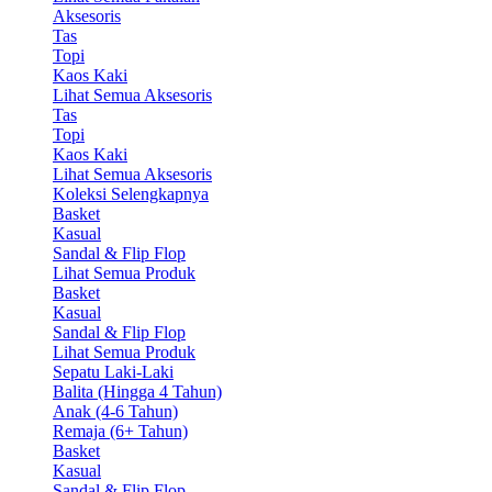
Aksesoris
Tas
Topi
Kaos Kaki
Lihat Semua Aksesoris
Tas
Topi
Kaos Kaki
Lihat Semua Aksesoris
Koleksi Selengkapnya
Basket
Kasual
Sandal & Flip Flop
Lihat Semua Produk
Basket
Kasual
Sandal & Flip Flop
Lihat Semua Produk
Sepatu Laki-Laki
Balita (Hingga 4 Tahun)
Anak (4-6 Tahun)
Remaja (6+ Tahun)
Basket
Kasual
Sandal & Flip Flop