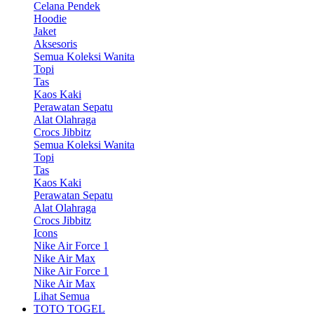
Celana Pendek
Hoodie
Jaket
Aksesoris
Semua Koleksi Wanita
Topi
Tas
Kaos Kaki
Perawatan Sepatu
Alat Olahraga
Crocs Jibbitz
Semua Koleksi Wanita
Topi
Tas
Kaos Kaki
Perawatan Sepatu
Alat Olahraga
Crocs Jibbitz
Icons
Nike Air Force 1
Nike Air Max
Nike Air Force 1
Nike Air Max
Lihat Semua
TOTO TOGEL