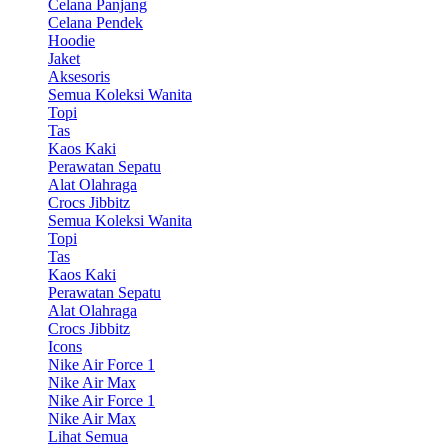
Celana Panjang
Celana Pendek
Hoodie
Jaket
Aksesoris
Semua Koleksi Wanita
Topi
Tas
Kaos Kaki
Perawatan Sepatu
Alat Olahraga
Crocs Jibbitz
Semua Koleksi Wanita
Topi
Tas
Kaos Kaki
Perawatan Sepatu
Alat Olahraga
Crocs Jibbitz
Icons
Nike Air Force 1
Nike Air Max
Nike Air Force 1
Nike Air Max
Lihat Semua