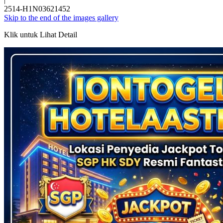
2514-H1N03621452
Skip to the end of the images gallery
Klik untuk Lihat Detail