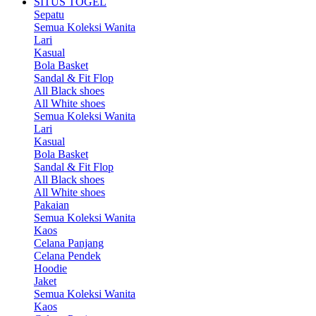
SITUS TOGEL
Sepatu
Semua Koleksi Wanita
Lari
Kasual
Bola Basket
Sandal & Fit Flop
All Black shoes
All White shoes
Semua Koleksi Wanita
Lari
Kasual
Bola Basket
Sandal & Fit Flop
All Black shoes
All White shoes
Pakaian
Semua Koleksi Wanita
Kaos
Celana Panjang
Celana Pendek
Hoodie
Jaket
Semua Koleksi Wanita
Kaos