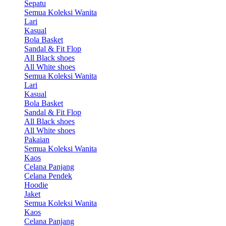
Sepatu
Semua Koleksi Wanita
Lari
Kasual
Bola Basket
Sandal & Fit Flop
All Black shoes
All White shoes
Semua Koleksi Wanita
Lari
Kasual
Bola Basket
Sandal & Fit Flop
All Black shoes
All White shoes
Pakaian
Semua Koleksi Wanita
Kaos
Celana Panjang
Celana Pendek
Hoodie
Jaket
Semua Koleksi Wanita
Kaos
Celana Panjang