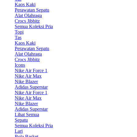
Kaos Kaki
Perawatan Sepatu
Alat Olahraga
Crocs Jibbitz
Semua Koleksi Pria
Topi
Tas
Kaos Kaki
Perawatan Sepatu
Alat Olahraga
Crocs Jibbitz
Icons
Nike Air Force 1
Nike Air Max
Nike Blazer
Adidas Superstar
Nike Air Force 1
Nike Air Max
Nike Blazer
Adidas Superstar
Lihat Semua
Sepatu
Semua Koleksi Pria
Lari
Bola Basket