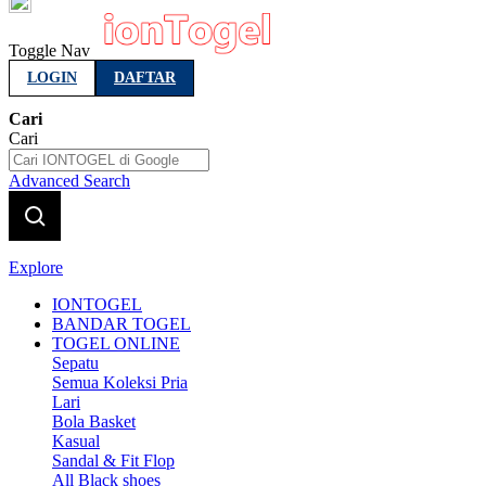
Indonesia
Toggle Nav
LOGIN
DAFTAR
Cari
Cari
Advanced Search
Explore
IONTOGEL
BANDAR TOGEL
TOGEL ONLINE
Sepatu
Semua Koleksi Pria
Lari
Bola Basket
Kasual
Sandal & Fit Flop
All Black shoes