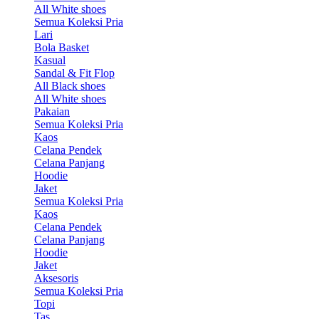
All White shoes
Semua Koleksi Pria
Lari
Bola Basket
Kasual
Sandal & Fit Flop
All Black shoes
All White shoes
Pakaian
Semua Koleksi Pria
Kaos
Celana Pendek
Celana Panjang
Hoodie
Jaket
Semua Koleksi Pria
Kaos
Celana Pendek
Celana Panjang
Hoodie
Jaket
Aksesoris
Semua Koleksi Pria
Topi
Tas