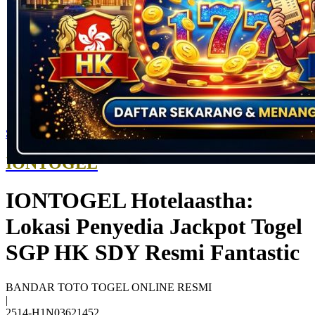
Skip to the beginning of the images gallery
IONTOGEL
IONTOGEL Hotelaastha:
Lokasi Penyedia Jackpot Togel
SGP HK SDY Resmi Fantastic
BANDAR TOTO TOGEL ONLINE RESMI
|
2514-H1N03621452