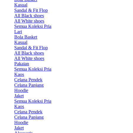
Kasual
Sandal & Fit Flop
All Black shoes
All White shoes
Semua Koleksi Pria
Lari
Bola Basket
Kasual
Sandal & Fit Flop
All Black shoes
All White shoes
Pakaian
Semua Koleksi Pria
Kaos
Celana Pendek
Celana Panjang
Hoodie
Jaket
Semua Koleksi Pria
Kaos
Celana Pendek
Celana Panjang
Hoodie
Jaket