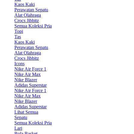
Kaos Kaki
Perawatan Sepatu
Alat Olahraga
Crocs Jibbitz
Semua Koleksi Pria
Topi
Tas
Kaos Kaki
Perawatan Sepatu
Alat Olahraga
Crocs Jibbitz
Icons
Nike Air Force 1
Nike Air Max
Nike Blazer
Adidas Superstar
Nike Air Force 1
Nike Air Max
Nike Blazer
Adidas Superstar
Lihat Semua
Sepatu
Semua Koleksi Pria
Lari
Bola Basket