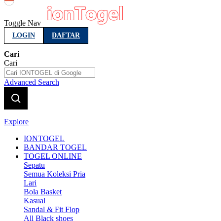
Indonesia
Toggle Nav
LOGIN
DAFTAR
Cari
Cari
Advanced Search
Explore
IONTOGEL
BANDAR TOGEL
TOGEL ONLINE
Sepatu
Semua Koleksi Pria
Lari
Bola Basket
Kasual
Sandal & Fit Flop
All Black shoes