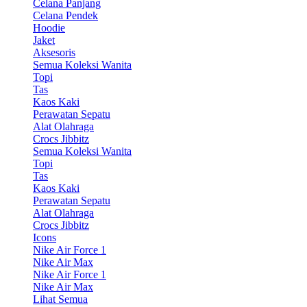
Celana Panjang
Celana Pendek
Hoodie
Jaket
Aksesoris
Semua Koleksi Wanita
Topi
Tas
Kaos Kaki
Perawatan Sepatu
Alat Olahraga
Crocs Jibbitz
Semua Koleksi Wanita
Topi
Tas
Kaos Kaki
Perawatan Sepatu
Alat Olahraga
Crocs Jibbitz
Icons
Nike Air Force 1
Nike Air Max
Nike Air Force 1
Nike Air Max
Lihat Semua