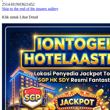
2514-H1N03621452
Skip to the end of the images gallery
Klik untuk Lihat Detail