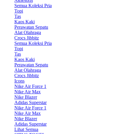
Aksesoris
Semua Koleksi Pria
Topi
Tas
Kaos Kaki
Perawatan Sepatu
Alat Olahraga
Crocs Jibbitz
Semua Koleksi Pria
Topi
Tas
Kaos Kaki
Perawatan Sepatu
Alat Olahraga
Crocs Jibbitz
Icons
Nike Air Force 1
Nike Air Max
Nike Blazer
Adidas Superstar
Nike Air Force 1
Nike Air Max
Nike Blazer
Adidas Superstar
Lihat Semua