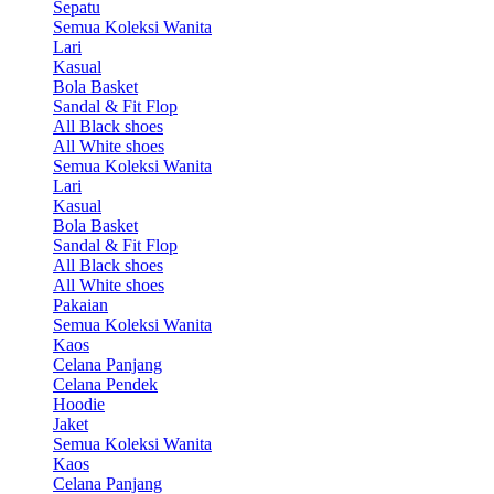
Sepatu
Semua Koleksi Wanita
Lari
Kasual
Bola Basket
Sandal & Fit Flop
All Black shoes
All White shoes
Semua Koleksi Wanita
Lari
Kasual
Bola Basket
Sandal & Fit Flop
All Black shoes
All White shoes
Pakaian
Semua Koleksi Wanita
Kaos
Celana Panjang
Celana Pendek
Hoodie
Jaket
Semua Koleksi Wanita
Kaos
Celana Panjang