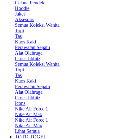
Celana Pendek
Hoodie
Jaket
Aksesoris
Semua Koleksi Wanita
Topi
Tas
Kaos Kaki
Perawatan Sepatu
Alat Olahraga
Crocs Jibbitz
Semua Koleksi Wanita
Topi
Tas
Kaos Kaki
Perawatan Sepatu
Alat Olahraga
Crocs Jibbitz
Icons
Nike Air Force 1
Nike Air Max
Nike Air Force 1
Nike Air Max
Lihat Semua
TOTO TOGEL