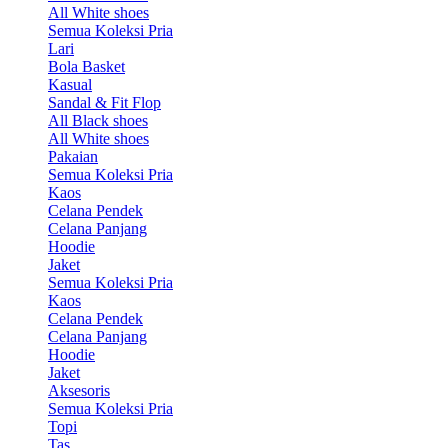
All White shoes
Semua Koleksi Pria
Lari
Bola Basket
Kasual
Sandal & Fit Flop
All Black shoes
All White shoes
Pakaian
Semua Koleksi Pria
Kaos
Celana Pendek
Celana Panjang
Hoodie
Jaket
Semua Koleksi Pria
Kaos
Celana Pendek
Celana Panjang
Hoodie
Jaket
Aksesoris
Semua Koleksi Pria
Topi
Tas