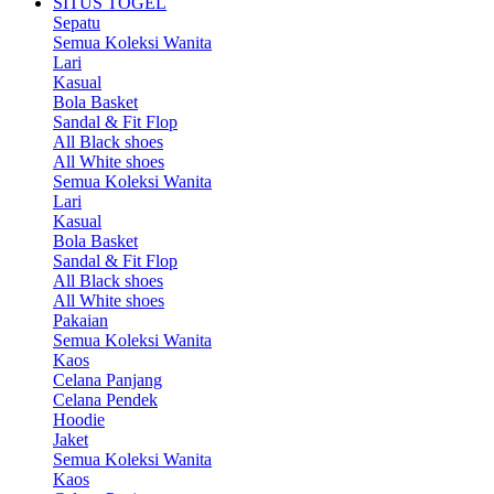
SITUS TOGEL
Sepatu
Semua Koleksi Wanita
Lari
Kasual
Bola Basket
Sandal & Fit Flop
All Black shoes
All White shoes
Semua Koleksi Wanita
Lari
Kasual
Bola Basket
Sandal & Fit Flop
All Black shoes
All White shoes
Pakaian
Semua Koleksi Wanita
Kaos
Celana Panjang
Celana Pendek
Hoodie
Jaket
Semua Koleksi Wanita
Kaos