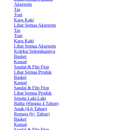
Aksesoris
Tas
Topi
Kaos Kaki
Lihat Semua Aksesoris
Tas
Topi
Kaos Kaki
Lihat Semua Aksesoris
Koleksi Selengkapnya
Basket
Kasual
Sandal & Flip Flop
Lihat Semua Produk
Basket
Kasual
Sandal & Flip Flop
Lihat Semua Produk
Sepatu Laki-Laki
Balita (Hingga 4 Tahun)
Anak (4-6 Tahun)
Remaja (6+ Tahun)
Basket
Kasual
Sandal & Flip Flop