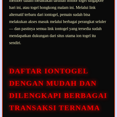
member dalam melakukan taruhan nomor togel singapore
hari ini, atau togel hongkong malam ini. Melalui link
alternatif terbaru dari iontogel, pemain sudah bisa
melakukan akses masuk melalui berbagai perangkat seluler
— dan pastinya semua link iontogel yang tersedia sudah
mendapatkan dukungan dari situs utama ion togel itu
sendiri.
DAFTAR IONTOGEL
DENGAN MUDAH DAN
DILENGKAPI BERBAGAI
TRANSAKSI TERNAMA