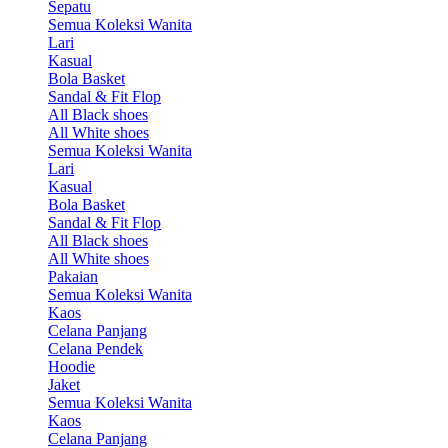
Sepatu
Semua Koleksi Wanita
Lari
Kasual
Bola Basket
Sandal & Fit Flop
All Black shoes
All White shoes
Semua Koleksi Wanita
Lari
Kasual
Bola Basket
Sandal & Fit Flop
All Black shoes
All White shoes
Pakaian
Semua Koleksi Wanita
Kaos
Celana Panjang
Celana Pendek
Hoodie
Jaket
Semua Koleksi Wanita
Kaos
Celana Panjang