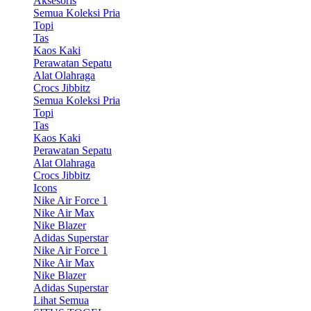
Aksesoris
Semua Koleksi Pria
Topi
Tas
Kaos Kaki
Perawatan Sepatu
Alat Olahraga
Crocs Jibbitz
Semua Koleksi Pria
Topi
Tas
Kaos Kaki
Perawatan Sepatu
Alat Olahraga
Crocs Jibbitz
Icons
Nike Air Force 1
Nike Air Max
Nike Blazer
Adidas Superstar
Nike Air Force 1
Nike Air Max
Nike Blazer
Adidas Superstar
Lihat Semua