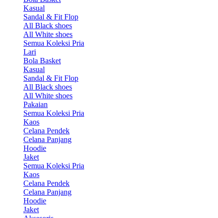
Kasual
Sandal & Fit Flop
All Black shoes
All White shoes
Semua Koleksi Pria
Lari
Bola Basket
Kasual
Sandal & Fit Flop
All Black shoes
All White shoes
Pakaian
Semua Koleksi Pria
Kaos
Celana Pendek
Celana Panjang
Hoodie
Jaket
Semua Koleksi Pria
Kaos
Celana Pendek
Celana Panjang
Hoodie
Jaket