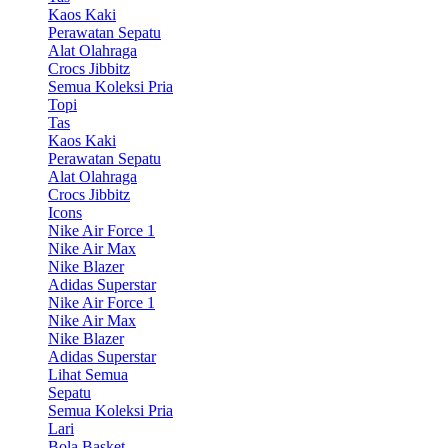
Kaos Kaki
Perawatan Sepatu
Alat Olahraga
Crocs Jibbitz
Semua Koleksi Pria
Topi
Tas
Kaos Kaki
Perawatan Sepatu
Alat Olahraga
Crocs Jibbitz
Icons
Nike Air Force 1
Nike Air Max
Nike Blazer
Adidas Superstar
Nike Air Force 1
Nike Air Max
Nike Blazer
Adidas Superstar
Lihat Semua
Sepatu
Semua Koleksi Pria
Lari
Bola Basket