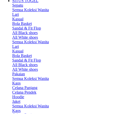
SITUS TOGEL
Sepatu
Semua Koleksi Wanita
Lari
Kasual
Bola Basket
Sandal & Fit Flop
All Black shoes
All White shoes
Semua Koleksi Wanita
Lari
Kasual
Bola Basket
Sandal & Fit Flop
All Black shoes
All White shoes
Pakaian
Semua Koleksi Wanita
Kaos
Celana Panjang
Celana Pendek
Hoodie
Jaket
Semua Koleksi Wanita
Kaos