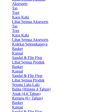
Aksesoris
Tas
Topi
Kaos Kaki
Lihat Semua Aksesoris
Tas
Topi
Kaos Kaki
Lihat Semua Aksesoris
Koleksi Selengkapnya
Basket
Kasual
Sandal & Flip Flop
Lihat Semua Produk
Basket
Kasual
Sandal & Flip Flop
Lihat Semua Produk
Sepatu Laki-Laki
Balita (Hingga 4 Tahun)
Anak (4-6 Tahun)
Remaja (6+ Tahun)
Basket
Kasual
Sandal & Flip Flop