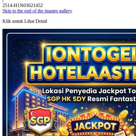
2514-H1N03621452
Skip to the end of the images gallery
Klik untuk Lihat Detail