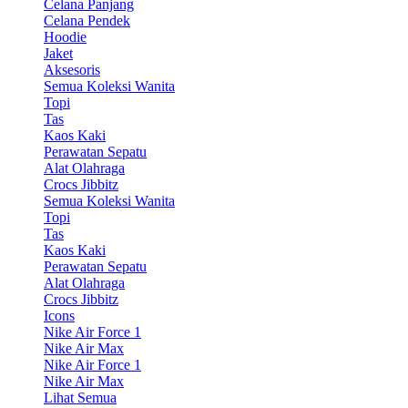
Celana Panjang
Celana Pendek
Hoodie
Jaket
Aksesoris
Semua Koleksi Wanita
Topi
Tas
Kaos Kaki
Perawatan Sepatu
Alat Olahraga
Crocs Jibbitz
Semua Koleksi Wanita
Topi
Tas
Kaos Kaki
Perawatan Sepatu
Alat Olahraga
Crocs Jibbitz
Icons
Nike Air Force 1
Nike Air Max
Nike Air Force 1
Nike Air Max
Lihat Semua