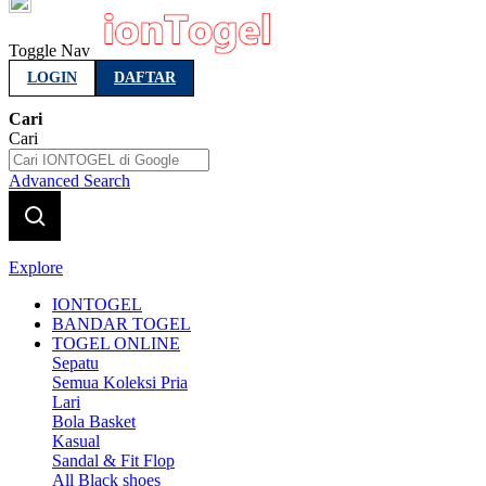
Indonesia
Toggle Nav
LOGIN
DAFTAR
Cari
Cari
Advanced Search
Explore
IONTOGEL
BANDAR TOGEL
TOGEL ONLINE
Sepatu
Semua Koleksi Pria
Lari
Bola Basket
Kasual
Sandal & Fit Flop
All Black shoes