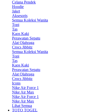
Celana Pendek
Hoodie
Jaket
Aksesoris
Semua Koleksi Wanita
Topi
Tas
Kaos Kaki
Perawatan Sepatu
Alat Olahraga
Crocs Jibbitz
Semua Koleksi Wanita
Topi
Tas
Kaos Kaki
Perawatan Sepatu
Alat Olahraga
Crocs Jibbitz
Icons
Nike Air Force 1
Nike Air Max
Nike Air Force 1
Nike Air Max
Lihat Semua
TOTO TOGEL