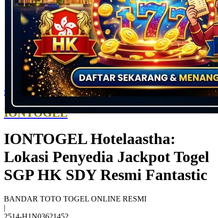
Skip to the beginning of the images gallery
IONTOGEL
IONTOGEL Hotelaastha:
Lokasi Penyedia Jackpot Togel
SGP HK SDY Resmi Fantastic
BANDAR TOTO TOGEL ONLINE RESMI
|
2514-H1N03621452