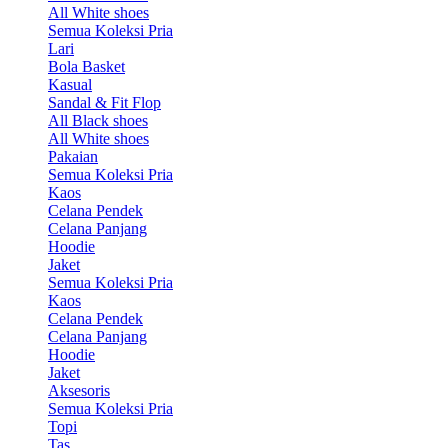
All White shoes
Semua Koleksi Pria
Lari
Bola Basket
Kasual
Sandal & Fit Flop
All Black shoes
All White shoes
Pakaian
Semua Koleksi Pria
Kaos
Celana Pendek
Celana Panjang
Hoodie
Jaket
Semua Koleksi Pria
Kaos
Celana Pendek
Celana Panjang
Hoodie
Jaket
Aksesoris
Semua Koleksi Pria
Topi
Tas