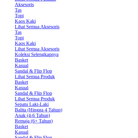
Aksesoris
Tas
Topi
Kaos Kaki
Lihat Semua Aksesoris
Tas
Topi
Kaos Kaki
Lihat Semua Aksesoris
Koleksi Selengkapnya
Basket
Kasual
Sandal & Flip Flop
Lihat Semua Produk
Basket
Kasual
Sandal & Flip Flop
Lihat Semua Produk
Sepatu Laki-Laki
Balita (Hingga 4 Tahun)
Anak (4-6 Tahun)
Remaja (6+ Tahun)
Basket
Kasual
Sandal & Flip Flop