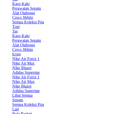
Kaos Kaki
Perawatan Sepatu
Alat Olahraga
Crocs Jibbitz
Semua Koleksi Pria
Topi
Tas
Kaos Kaki
Perawatan Sepatu
Alat Olahraga
Crocs Jibbitz
Icons
Nike Air Force 1
Nike Air Max
Nike Blazer
Adidas Superstar
Nike Air Force 1
Nike Air Max
Nike Blazer
Adidas Superstar
Lihat Semua
Sepatu
Semua Koleksi Pria
Lari
Bola Basket