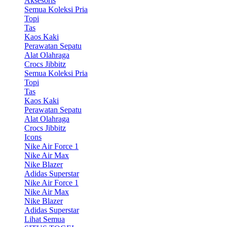
Aksesoris
Semua Koleksi Pria
Topi
Tas
Kaos Kaki
Perawatan Sepatu
Alat Olahraga
Crocs Jibbitz
Semua Koleksi Pria
Topi
Tas
Kaos Kaki
Perawatan Sepatu
Alat Olahraga
Crocs Jibbitz
Icons
Nike Air Force 1
Nike Air Max
Nike Blazer
Adidas Superstar
Nike Air Force 1
Nike Air Max
Nike Blazer
Adidas Superstar
Lihat Semua