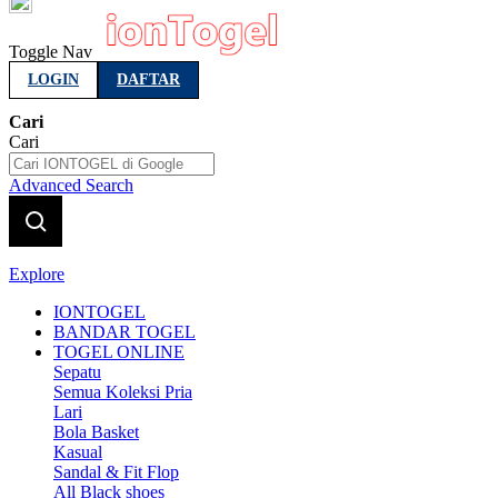
Indonesia
Toggle Nav
LOGIN
DAFTAR
Cari
Cari
Advanced Search
Explore
IONTOGEL
BANDAR TOGEL
TOGEL ONLINE
Sepatu
Semua Koleksi Pria
Lari
Bola Basket
Kasual
Sandal & Fit Flop
All Black shoes