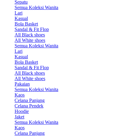
Sepatu
Semua Koleksi Wanita
Lari
Kasual
Bola Basket
Sandal & Fit Flop
All Black shoes
All White shoes
Semua Koleksi Wanita
Lari
Kasual
Bola Basket
Sandal & Fit Flop
All Black shoes
All White shoes
Pakaian
Semua Koleksi Wanita
Kaos
Celana Panjang
Celana Pendek
Hoodie
Jaket
Semua Koleksi Wanita
Kaos
Celana Panjang