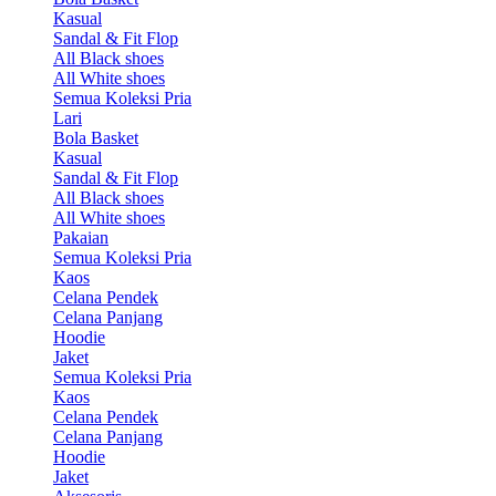
Kasual
Sandal & Fit Flop
All Black shoes
All White shoes
Semua Koleksi Pria
Lari
Bola Basket
Kasual
Sandal & Fit Flop
All Black shoes
All White shoes
Pakaian
Semua Koleksi Pria
Kaos
Celana Pendek
Celana Panjang
Hoodie
Jaket
Semua Koleksi Pria
Kaos
Celana Pendek
Celana Panjang
Hoodie
Jaket