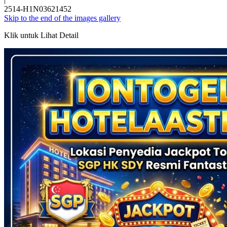
2514-H1N03621452
Skip to the end of the images gallery
Klik untuk Lihat Detail