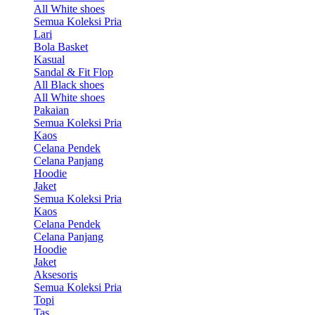
All White shoes
Semua Koleksi Pria
Lari
Bola Basket
Kasual
Sandal & Fit Flop
All Black shoes
All White shoes
Pakaian
Semua Koleksi Pria
Kaos
Celana Pendek
Celana Panjang
Hoodie
Jaket
Semua Koleksi Pria
Kaos
Celana Pendek
Celana Panjang
Hoodie
Jaket
Aksesoris
Semua Koleksi Pria
Topi
Tas