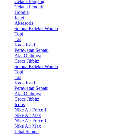
Celana Panjang
Celana Pendek
Hoodie
Jaket
Aksesoris
Semua Koleksi Wanita
Topi
Tas
Kaos Kaki
Perawatan Sepatu
Alat Olahraga
Crocs Jibbitz
Semua Koleksi Wanita
Topi
Tas
Kaos Kaki
Perawatan Sepatu
Alat Olahraga
Crocs Jibbitz
Icons
Nike Air Force 1
Nike Air Max
Nike Air Force 1
Nike Air Max
Lihat Semua