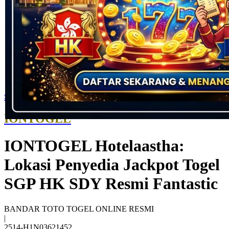
Skip to the beginning of the images gallery
IONTOGEL
IONTOGEL Hotelaastha:
Lokasi Penyedia Jackpot Togel
SGP HK SDY Resmi Fantastic
BANDAR TOTO TOGEL ONLINE RESMI
|
2514-H1N03621452