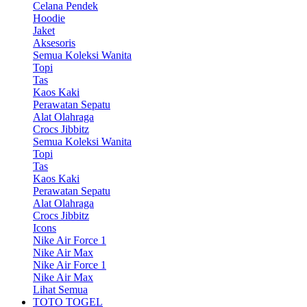
Celana Pendek
Hoodie
Jaket
Aksesoris
Semua Koleksi Wanita
Topi
Tas
Kaos Kaki
Perawatan Sepatu
Alat Olahraga
Crocs Jibbitz
Semua Koleksi Wanita
Topi
Tas
Kaos Kaki
Perawatan Sepatu
Alat Olahraga
Crocs Jibbitz
Icons
Nike Air Force 1
Nike Air Max
Nike Air Force 1
Nike Air Max
Lihat Semua
TOTO TOGEL