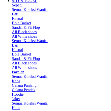
SITUS TOGEL
Sepatu
Semua Koleksi Wanita
Lari
Kasual
Bola Basket
Sandal & Fit Flop
All Black shoes
All White shoes
Semua Koleksi Wanita
Lari
Kasual
Bola Basket
Sandal & Fit Flop
All Black shoes
All White shoes
Pakaian
Semua Koleksi Wanita
Kaos
Celana Panjang
Celana Pendek
Hoodie
Jaket
Semua Koleksi Wanita
Kaos